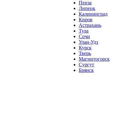
Пенза
Липецк
Калининград
Киров
Астрахань
Тула
Сочи
Улан-Удэ
Курск
Тверь
Магнитогорск
Сургут
Брянск