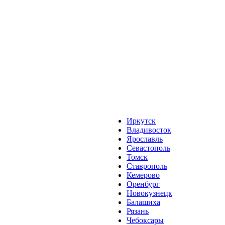
Иркутск
Владивосток
Ярославль
Севастополь
Томск
Ставрополь
Кемерово
Оренбург
Новокузнецк
Балашиха
Рязань
Чебоксары