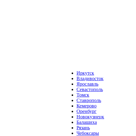
Иркутск
Владивосток
Ярославль
Севастополь
Томск
Ставрополь
Кемерово
Оренбург
Новокузнецк
Балашиха
Рязань
Чебоксары