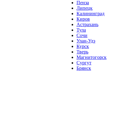
Пенза
Липецк
Калининград
Киров
Астрахань
Тула
Сочи
Улан-Удэ
Курск
Тверь
Магнитогорск
Сургут
Брянск