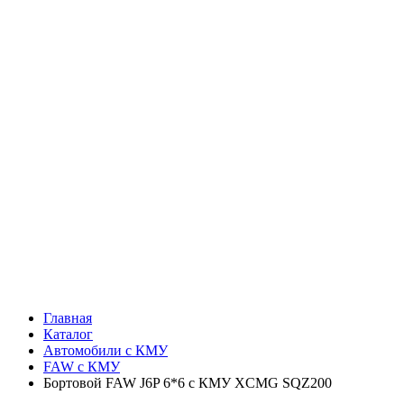
Главная
Каталог
Автомобили с КМУ
FAW c КМУ
Бортовой FAW J6P 6*6 с КМУ XCMG SQZ200