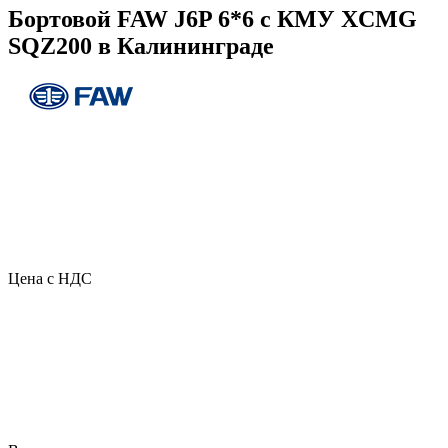
Бортовой FAW J6P 6*6 с КМУ XCMG
SQZ200 в Калининграде
Цена с НДС