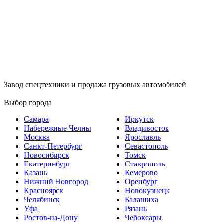
Завод спецтехники и продажа грузовых автомобилей
Выбор города
Самара
Иркутск
Набережные Челны
Владивосток
Москва
Ярославль
Санкт-Петербург
Севастополь
Новосибирск
Томск
Екатеринбург
Ставрополь
Казань
Кемерово
Нижний Новгород
Оренбург
Красноярск
Новокузнецк
Челябинск
Балашиха
Уфа
Рязань
Ростов-на-Дону
Чебоксары