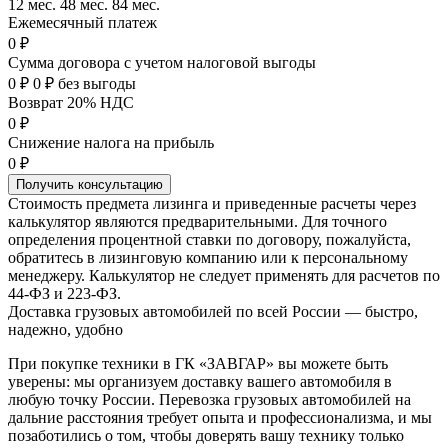
12 мес.
48 мес.
84 мес.
Ежемесячный платеж
0 ₽
Сумма договора с учетом налоговой выгоды
0 ₽
0 ₽ без выгоды
Возврат 20% НДС
0 ₽
Снижение налога на прибыль
0 ₽
Получить консультацию
Стоимость предмета лизинга и приведенные расчеты через
калькулятор являются предварительными. Для точного
определения процентной ставки по договору, пожалуйста,
обратитесь в лизинговую компанию или к персональному
менеджеру. Калькулятор не следует применять для расчетов по
44-ФЗ и 223-ФЗ.
Доставка грузовых автомобилей по всей России — быстро,
надежно, удобно
При покупке техники в ГК «ЗАВГАР» вы можете быть
уверены: мы организуем доставку вашего автомобиля в
любую точку России. Перевозка грузовых автомобилей на
дальние расстояния требует опыта и профессионализма, и мы
позаботились о том, чтобы доверять вашу технику только