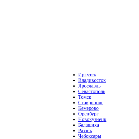
Иркутск
Владивосток
Ярославль
Севастополь
Томск
Ставрополь
Кемерово
Оренбург
Новокузнецк
Балашиха
Рязань
Чебоксары