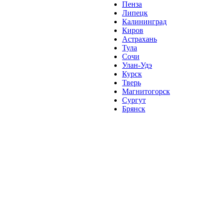
Пенза
Липецк
Калининград
Киров
Астрахань
Тула
Сочи
Улан-Удэ
Курск
Тверь
Магнитогорск
Сургут
Брянск