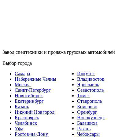
Завод спецтехники и продажа грузовых автомобилей
Выбор города
Самара
Иркутск
Набережные Челны
Владивосток
Москва
Ярославль
Санкт-Петербург
Севастополь
Новосибирск
Томск
Екатеринбург
Ставрополь
Казань
Кемерово
Нижний Новгород
Оренбург
Красноярск
Новокузнецк
Челябинск
Балашиха
Уфа
Рязань
Ростов-на-Дону
Чебоксары