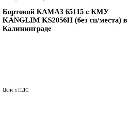
Бортовой КАМАЗ 65115 с КМУ
KANGLIM KS2056H (без сп/места) в
Калининграде
Цена с НДС