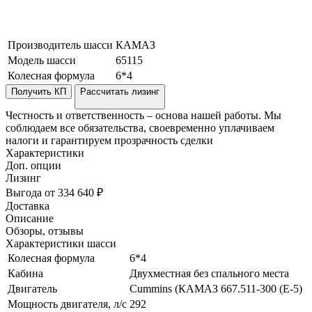
Производитель шасси
КАМАЗ
Модель шасси
65115
Колесная формула
6*4
Получить КП
Рассчитать лизинг
Честность и ответственность – основа нашей работы. Мы
соблюдаем все обязательства, своевременно уплачиваем
налоги и гарантируем прозрачность сделки
Характеристики
Доп. опции
Лизинг
Выгода от 334 640 ₽
Доставка
Описание
Обзоры, отзывы
Характеристики шасси
Колесная формула
6*4
Кабина
Двухместная без спального места
Двигатель
Cummins (КАМАЗ 667.511-300 (Е-5)
Мощность двигателя, л/с
292