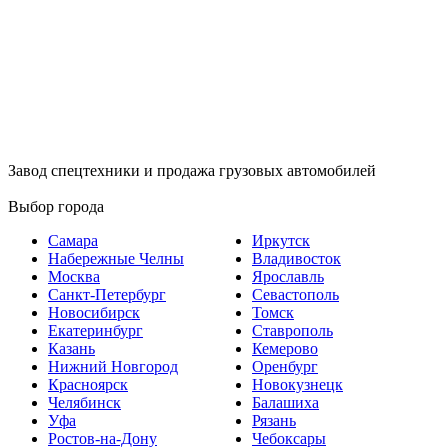
Завод спецтехники и продажа грузовых автомобилей
Выбор города
Самара
Иркутск
Набережные Челны
Владивосток
Москва
Ярославль
Санкт-Петербург
Севастополь
Новосибирск
Томск
Екатеринбург
Ставрополь
Казань
Кемерово
Нижний Новгород
Оренбург
Красноярск
Новокузнецк
Челябинск
Балашиха
Уфа
Рязань
Ростов-на-Дону
Чебоксары