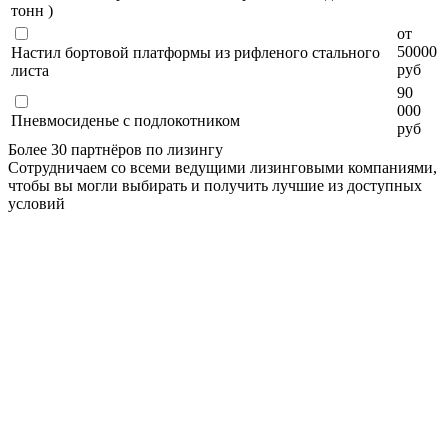
тонн )
от
50000
Настил бортовой платформы из рифленого стального
руб
листа
90
000
Пневмосиденье с подлокотником
руб
Более 30 партнёров по лизингу
Сотрудничаем со всеми ведущими лизинговыми компаниями,
чтобы вы могли выбирать и получить лучшие из доступных
условий