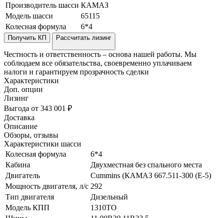
Производитель шасси
КАМАЗ
Модель шасси
65115
Колесная формула
6*4
Получить КП
Рассчитать лизинг
Честность и ответственность – основа нашей работы. Мы
соблюдаем все обязательства, своевременно уплачиваем
налоги и гарантируем прозрачность сделки
Характеристики
Доп. опции
Лизинг
Выгода от 343 001 ₽
Доставка
Описание
Обзоры, отзывы
Характеристики шасси
Колесная формула
6*4
Кабина
Двухместная без спального места
Двигатель
Cummins (КАМАЗ 667.511-300 (Е-5)
Мощность двигателя, л/с
292
Тип двигателя
Дизельный
Модель КПП
1310TO