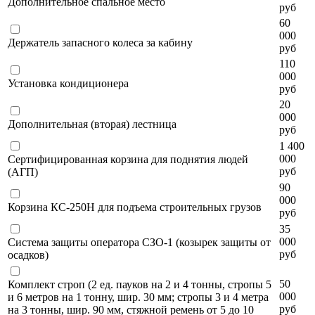
Дополнительное спальное место
руб
60
000
Держатель запасного колеса за кабину
руб
110
000
Установка кондиционера
руб
20
000
Дополнительная (вторая) лестница
руб
1 400
000
Сертифицированная корзина для поднятия людей
руб
(АГП)
90
000
Корзина КС-250Н для подъема строительных грузов
руб
35
000
Система защиты оператора СЗО-1 (козырек защиты от
руб
осадков)
50
Комплект строп (2 ед. пауков на 2 и 4 тонны, стропы 5
000
и 6 метров на 1 тонну, шир. 30 мм; стропы 3 и 4 метра
руб
на 3 тонны, шир. 90 мм, стяжной ремень от 5 до 10