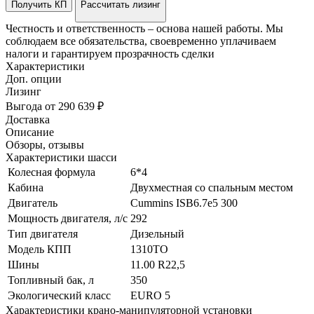
Получить КП
Рассчитать лизинг
Честность и ответственность – основа нашей работы. Мы
соблюдаем все обязательства, своевременно уплачиваем
налоги и гарантируем прозрачность сделки
Характеристики
Доп. опции
Лизинг
Выгода от 290 639 ₽
Доставка
Описание
Обзоры, отзывы
Характеристики шасси
Колесная формула
6*4
Кабина
Двухместная со спальным местом
Двигатель
Cummins ISB6.7e5 300
Мощность двигателя, л/с
292
Тип двигателя
Дизельный
Модель КПП
1310TO
Шины
11.00 R22,5
Топливный бак, л
350
Экологический класс
EURO 5
Характеристики крано-манипуляторной установки