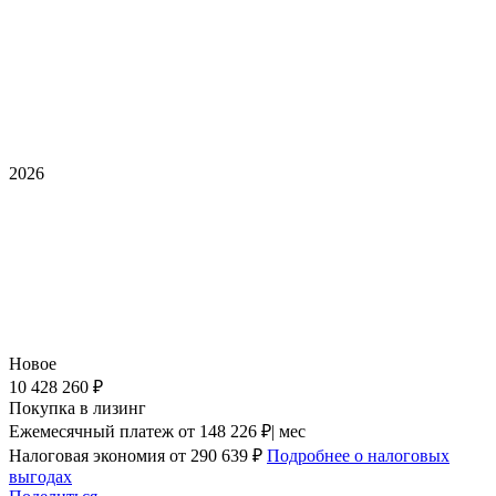
2026
Новое
10 428 260 ₽
Покупка в лизинг
Ежемесячный платеж
от 148 226 ₽| мес
Налоговая экономия
от 290 639 ₽
Подробнее о налоговых
выгодах