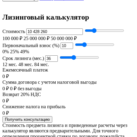
Лизинговый калькулятор
Стоимость
100 000 ₽
25 000 000 ₽
50 000 000 ₽
Первоначальный взнос (%)
0%
25%
49%
Срок лизинга (мес.)
12 мес.
48 мес.
84 мес.
Ежемесячный платеж
0 ₽
Сумма договора с учетом налоговой выгоды
0 ₽
0 ₽ без выгоды
Возврат 20% НДС
0 ₽
Снижение налога на прибыль
0 ₽
Получить консультацию
Стоимость предмета лизинга и приведенные расчеты через
калькулятор являются предварительными. Для точного
определения процентной ставки по договору, пожалуйста,