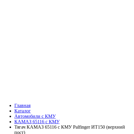
Главная
Каталог
Автомобили с КМУ
КАМАЗ 65116 с КМУ
Тягач КАМАЗ 65116 с КМУ Palfinger ИТ150 (верхний
пост)