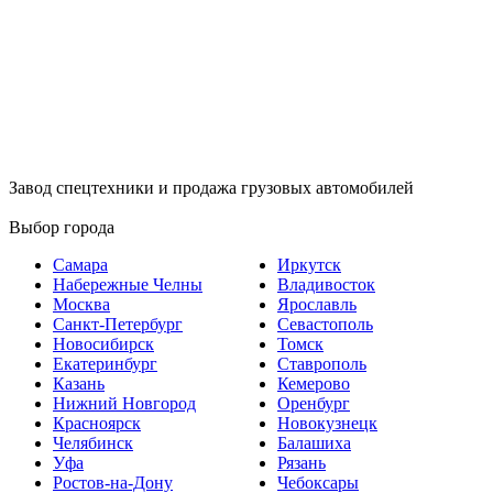
Завод спецтехники и продажа грузовых автомобилей
Выбор города
Самара
Иркутск
Набережные Челны
Владивосток
Москва
Ярославль
Санкт-Петербург
Севастополь
Новосибирск
Томск
Екатеринбург
Ставрополь
Казань
Кемерово
Нижний Новгород
Оренбург
Красноярск
Новокузнецк
Челябинск
Балашиха
Уфа
Рязань
Ростов-на-Дону
Чебоксары