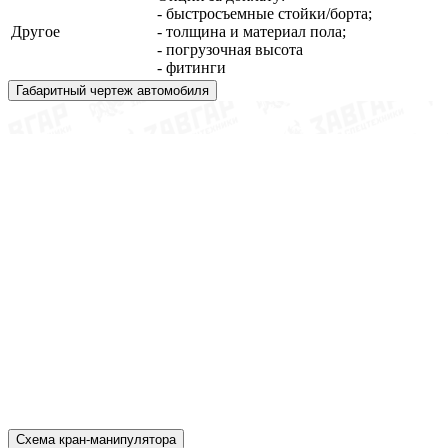
- быстросъемные стойки/борта;
Другое
- толщина и материал пола;
- погрузочная высота
- фитинги
Габаритный чертеж автомобиля
Схема кран-манипулятора