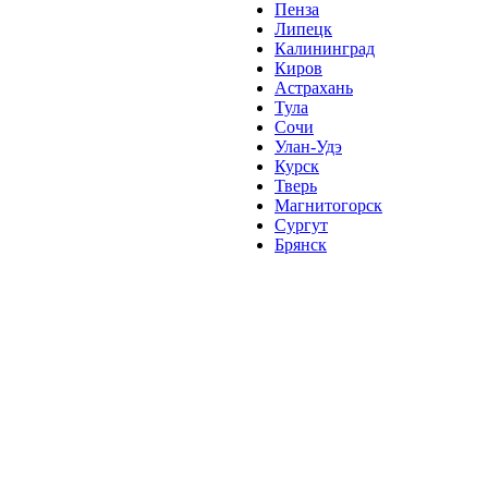
Пенза
Липецк
Калининград
Киров
Астрахань
Тула
Сочи
Улан-Удэ
Курск
Тверь
Магнитогорск
Сургут
Брянск