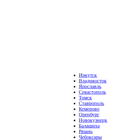
Иркутск
Владивосток
Ярославль
Севастополь
Томск
Ставрополь
Кемерово
Оренбург
Новокузнецк
Балашиха
Рязань
Чебоксары