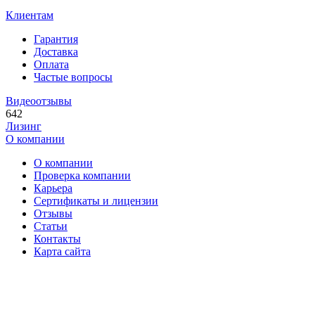
Клиентам
Гарантия
Доставка
Оплата
Частые вопросы
Видеоотзывы
642
Лизинг
О компании
О компании
Проверка компании
Карьера
Сертификаты и лицензии
Отзывы
Статьи
Контакты
Карта сайта