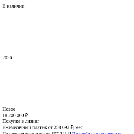
В наличии
2026
Новое
18 200 000 ₽
Покупка в лизинг
Ежемесячный платеж
от 258 693 ₽| мес
Налоговая экономия
от 507 241 ₽
Подробнее о налоговых