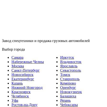
Завод спецтехники и продажа грузовых автомобилей
Выбор города
Самара
Иркутск
Набережные Челны
Владивосток
Москва
Ярославль
Санкт-Петербург
Севастополь
Новосибирск
Томск
Екатеринбург
Ставрополь
Казань
Кемерово
Нижний Новгород
Оренбург
Красноярск
Новокузнецк
Челябинск
Балашиха
Уфа
Рязань
Ростов-на-Дону
Чебоксары