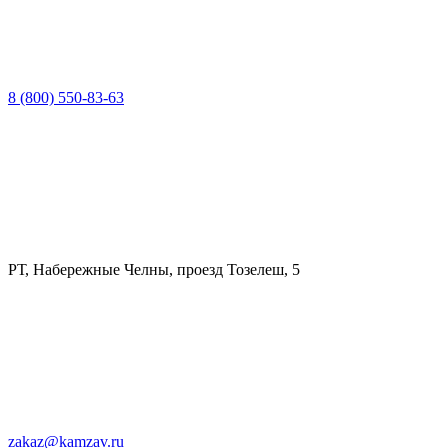
8 (800) 550-83-63
РТ, Набережные Челны, проезд Тозелеш, 5
zakaz@kamzav.ru