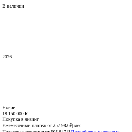
В наличии
2026
Новое
18 150 000 ₽
Покупка в лизинг
Ежемесячный платеж
от 257 982 ₽| мес
Налоговая экономия
от 505 847 ₽
Подробнее о налоговых