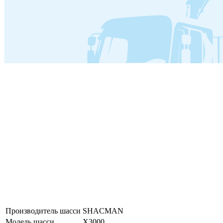
Производитель шасси
SHACMAN
Модель шасси
X3000