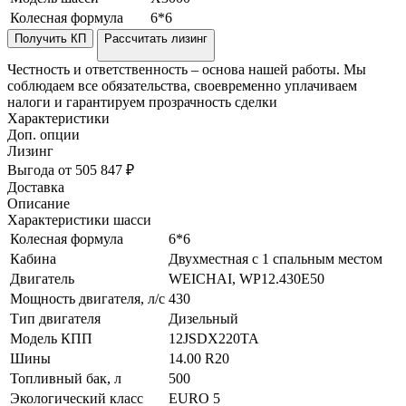
Колесная формула
6*6
Получить КП
Рассчитать лизинг
Честность и ответственность – основа нашей работы. Мы
соблюдаем все обязательства, своевременно уплачиваем
налоги и гарантируем прозрачность сделки
Характеристики
Доп. опции
Лизинг
Выгода от 505 847 ₽
Доставка
Описание
Характеристики шасси
Колесная формула
6*6
Кабина
Двухместная с 1 спальным местом
Двигатель
WEICHAI, WP12.430Е50
Мощность двигателя, л/с
430
Тип двигателя
Дизельный
Модель КПП
12JSDX220TA
Шины
14.00 R20
Топливный бак, л
500
Экологический класс
EURO 5