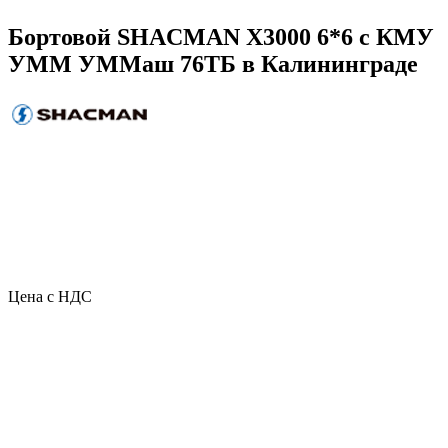
Бортовой SHACMAN X3000 6*6 с КМУ
УММ УММаш 76ТБ в Калининграде
Цена с НДС