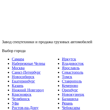
Завод спецтехники и продажа грузовых автомобилей
Выбор города
Самара
Иркутск
Набережные Челны
Владивосток
Москва
Ярославль
Санкт-Петербург
Севастополь
Новосибирск
Томск
Екатеринбург
Ставрополь
Казань
Кемерово
Нижний Новгород
Оренбург
Красноярск
Новокузнецк
Челябинск
Балашиха
Уфа
Рязань
Ростов-на-Дону
Чебоксары