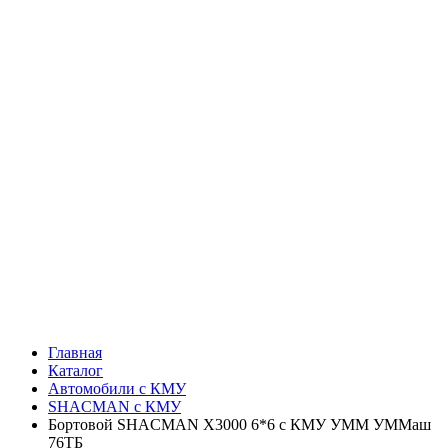
Главная
Каталог
Автомобили с КМУ
SHACMAN с КМУ
Бортовой SHACMAN X3000 6*6 с КМУ УММ УММаш
76ТБ