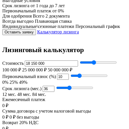
Выгодные условия
Срок лизинга
от 1 года до 7 лет
Первоначальный платеж
от 0%
Для одобрения
Всего 2 документа
Всегда выгодно
Плавающая ставка
Индивидуальные\сезонные платежи
Персональный график
Калькулятор лизинга
Оставить заявку
Лизинговый калькулятор
Стоимость
100 000 ₽
25 000 000 ₽
50 000 000 ₽
Первоначальный взнос (%)
0%
25%
49%
Срок лизинга (мес.)
12 мес.
48 мес.
84 мес.
Ежемесячный платеж
0 ₽
Сумма договора с учетом налоговой выгоды
0 ₽
0 ₽ без выгоды
Возврат 20% НДС
0 ₽