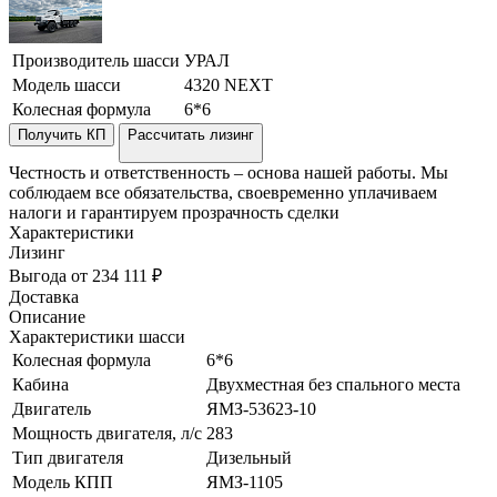
Производитель шасси
УРАЛ
Модель шасси
4320 NEXT
Колесная формула
6*6
Получить КП
Рассчитать лизинг
Честность и ответственность – основа нашей работы. Мы
соблюдаем все обязательства, своевременно уплачиваем
налоги и гарантируем прозрачность сделки
Характеристики
Лизинг
Выгода от 234 111 ₽
Доставка
Описание
Характеристики шасси
Колесная формула
6*6
Кабина
Двухместная без спального места
Двигатель
ЯМЗ-53623-10
Мощность двигателя, л/с
283
Тип двигателя
Дизельный
Модель КПП
ЯМЗ-1105