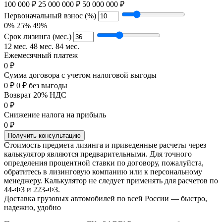
100 000 ₽
25 000 000 ₽
50 000 000 ₽
Первоначальный взнос (%)
0%
25%
49%
Срок лизинга (мес.)
12 мес.
48 мес.
84 мес.
Ежемесячный платеж
0 ₽
Сумма договора с учетом налоговой выгоды
0 ₽
0 ₽ без выгоды
Возврат 20% НДС
0 ₽
Снижение налога на прибыль
0 ₽
Получить консультацию
Стоимость предмета лизинга и приведенные расчеты через
калькулятор являются предварительными. Для точного
определения процентной ставки по договору, пожалуйста,
обратитесь в лизинговую компанию или к персональному
менеджеру. Калькулятор не следует применять для расчетов по
44-ФЗ и 223-ФЗ.
Доставка грузовых автомобилей по всей России — быстро,
надежно, удобно