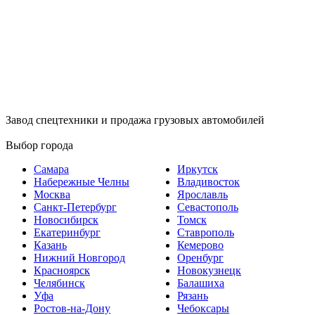
Завод спецтехники и продажа грузовых автомобилей
Выбор города
Самара
Иркутск
Набережные Челны
Владивосток
Москва
Ярославль
Санкт-Петербург
Севастополь
Новосибирск
Томск
Екатеринбург
Ставрополь
Казань
Кемерово
Нижний Новгород
Оренбург
Красноярск
Новокузнецк
Челябинск
Балашиха
Уфа
Рязань
Ростов-на-Дону
Чебоксары