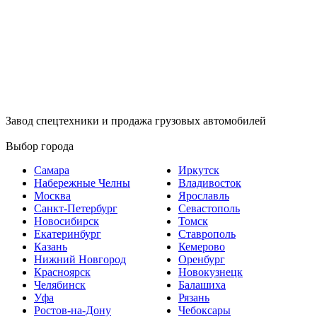
Завод спецтехники и продажа грузовых автомобилей
Выбор города
Самара
Иркутск
Набережные Челны
Владивосток
Москва
Ярославль
Санкт-Петербург
Севастополь
Новосибирск
Томск
Екатеринбург
Ставрополь
Казань
Кемерово
Нижний Новгород
Оренбург
Красноярск
Новокузнецк
Челябинск
Балашиха
Уфа
Рязань
Ростов-на-Дону
Чебоксары