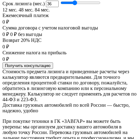
Срок лизинга (мес.)
12 мес.
48 мес.
84 мес.
Ежемесячный платеж
0 ₽
Сумма договора с учетом налоговой выгоды
0 ₽
0 ₽ без выгоды
Возврат 20% НДС
0 ₽
Снижение налога на прибыль
0 ₽
Получить консультацию
Стоимость предмета лизинга и приведенные расчеты через
калькулятор являются предварительными. Для точного
определения процентной ставки по договору, пожалуйста,
обратитесь в лизинговую компанию или к персональному
менеджеру. Калькулятор не следует применять для расчетов по
44-ФЗ и 223-ФЗ.
Доставка грузовых автомобилей по всей России — быстро,
надежно, удобно
При покупке техники в ГК «ЗАВГАР» вы можете быть
уверены: мы организуем доставку вашего автомобиля в
любую точку России. Перевозка грузовых автомобилей на
дальние расстояния требует опыта и профессионализма, и мы