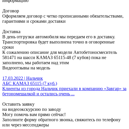
информацию
Договор
Оформляем договор с четко прописанными обязательствами,
гарантиями и сроками доставки
Доставка
В день отгрузки автомобиля мы передаем его в доставку.
Транспортировка будет выполнена точно в оговоренные
сроки
К сожалению описание для модели Автобетоносмеситель
581471 на шасси КАМАЗ 65115-48 (7 кубов) пока не
заполнено, мы работаем над этим
Видеоотзывы на модель
17.03.2022
|
Нальчик
АБС КАМАЗ 65115 (7 куб.)
Клиенты из города Нальчик приехали в компанию «Завгар» за
бетономешалкой и остались очень ...
Оставить заявку
на видеоэкскурсию по заводу
Могу помочь вам прямо сейчас!
Заполните форму обратного звонка, свяжитесь по телефону
или через мессенджеры