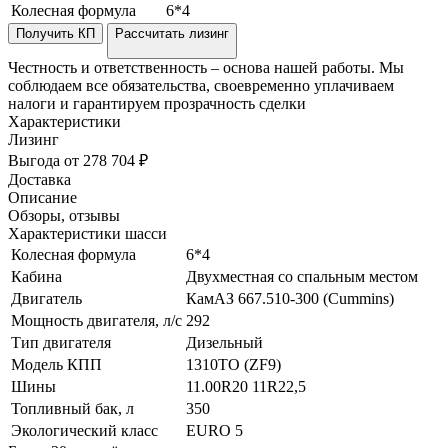
Колесная формула
6*4
Получить КП
Рассчитать лизинг
Честность и ответственность – основа нашей работы. Мы
соблюдаем все обязательства, своевременно уплачиваем
налоги и гарантируем прозрачность сделки
Характеристики
Лизинг
Выгода от 278 704 ₽
Доставка
Описание
Обзоры, отзывы
Характеристики шасси
Колесная формула
6*4
Кабина
Двухместная со спальным местом
Двигатель
КамАЗ 667.510-300 (Cummins)
Мощность двигателя, л/с
292
Тип двигателя
Дизельный
Модель КПП
1310ТО (ZF9)
Шины
11.00R20 11R22,5
Топливный бак, л
350
Экологический класс
EURO 5