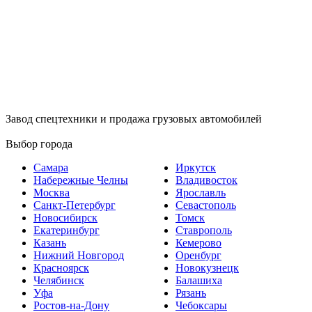
Завод спецтехники и продажа грузовых автомобилей
Выбор города
Самара
Иркутск
Набережные Челны
Владивосток
Москва
Ярославль
Санкт-Петербург
Севастополь
Новосибирск
Томск
Екатеринбург
Ставрополь
Казань
Кемерово
Нижний Новгород
Оренбург
Красноярск
Новокузнецк
Челябинск
Балашиха
Уфа
Рязань
Ростов-на-Дону
Чебоксары