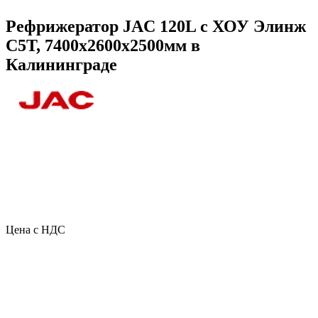
Рефрижератор JAC 120L с ХОУ Элинж
С5Т, 7400х2600х2500мм в
Калининграде
Цена с НДС