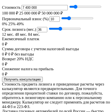
Стоимость
100 000 ₽
25 000 000 ₽
50 000 000 ₽
Первоначальный взнос (%)
0%
25%
49%
Срок лизинга (мес.)
12 мес.
48 мес.
84 мес.
Ежемесячный платеж
0 ₽
Сумма договора с учетом налоговой выгоды
0 ₽
0 ₽ без выгоды
Возврат 20% НДС
0 ₽
Снижение налога на прибыль
0 ₽
Получить консультацию
Стоимость предмета лизинга и приведенные расчеты через
калькулятор являются предварительными. Для точного
определения процентной ставки по договору, пожалуйста,
обратитесь в лизинговую компанию или к персональному
менеджеру. Калькулятор не следует применять для расчетов по
44-ФЗ и 223-ФЗ.
Доставка грузовых автомобилей по всей России — быстро,