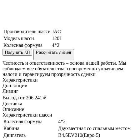
Производитель шасси
JAC
Модель шасси
120L
Колесная формула
4*2
Получить КП
Рассчитать лизинг
Честность и ответственность – основа нашей работы. Мы
соблюдаем все обязательства, своевременно уплачиваем
налоги и гарантируем прозрачность сделки
Характеристики
Доп. опции
Лизинг
Выгода от 206 241 ₽
Доставка
Описание
Характеристики шасси
Колесная формула
4*2
Кабина
Двухместная со спальным местом
Двигатель
B4.5EV210(Евро-5)