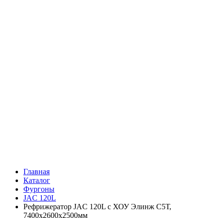
Главная
Каталог
Фургоны
JAC 120L
Рефрижератор JAC 120L с ХОУ Элинж С5Т,
7400х2600х2500мм