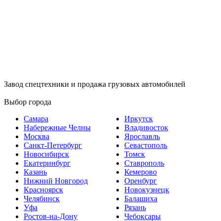
Завод спецтехники и продажа грузовых автомобилей
Выбор города
Самара
Иркутск
Набережные Челны
Владивосток
Москва
Ярославль
Санкт-Петербург
Севастополь
Новосибирск
Томск
Екатеринбург
Ставрополь
Казань
Кемерово
Нижний Новгород
Оренбург
Красноярск
Новокузнецк
Челябинск
Балашиха
Уфа
Рязань
Ростов-на-Дону
Чебоксары