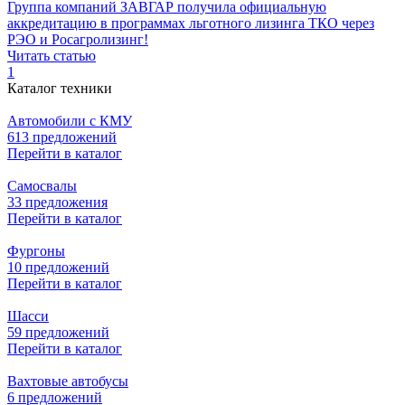
Группа компаний ЗАВГАР получила официальную
аккредитацию в программах льготного лизинга ТКО через
РЭО и Росагролизинг!
Читать статью
1
Каталог техники
Автомобили с КМУ
613 предложений
Перейти в каталог
Самосвалы
33 предложения
Перейти в каталог
Фургоны
10 предложений
Перейти в каталог
Шасси
59 предложений
Перейти в каталог
Вахтовые автобусы
6 предложений