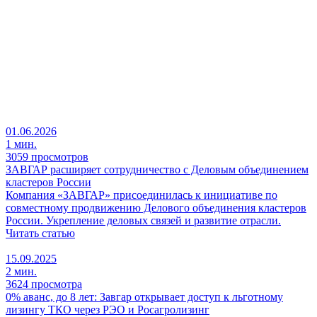
01.06.2026
1 мин.
3059 просмотров
ЗАВГАР расширяет сотрудничество с Деловым объединением
кластеров России
Компания «ЗАВГАР» присоединилась к инициативе по
совместному продвижению Делового объединения кластеров
России. Укрепление деловых связей и развитие отрасли.
Читать статью
15.09.2025
2 мин.
3624 просмотра
0% аванс, до 8 лет: Завгар открывает доступ к льготному
лизингу ТКО через РЭО и Росагролизинг