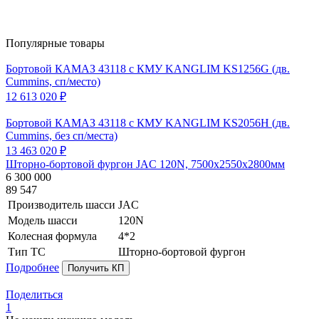
Популярные товары
Бортовой КАМАЗ 43118 с КМУ KANGLIM KS1256G (дв.
Cummins, сп/место)
12 613 020 ₽
Бортовой КАМАЗ 43118 с КМУ KANGLIM KS2056H (дв.
Cummins, без сп/места)
13 463 020 ₽
Шторно-бортовой фургон JAC 120N, 7500х2550х2800мм
6 300 000
89 547
Производитель шасси
JAC
Модель шасси
120N
Колесная формула
4*2
Тип ТС
Шторно-бортовой фургон
Подробнее
Получить КП
Поделиться
1