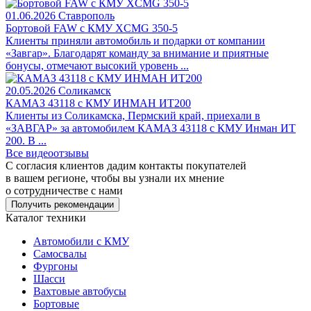
01.06.2026
Ставрополь
Бортовой FAW c КМУ XCMG 350-5
Клиенты приняли автомобиль и подарки от компании
«Завгар». Благодарят команду за внимание и приятные
бонусы, отмечают высокий уровень ...
20.05.2026
Соликамск
КАМАЗ 43118 с КМУ ИНМАН ИТ200
Клиенты из Соликамска, Пермский край, приехали в
«ЗАВГАР» за автомобилем КАМАЗ 43118 с КМУ Инман ИТ
200. В ...
Все видеоотзывы
С согласия клиентов дадим контакты покупателей
в вашем регионе, чтобы вы узнали их мнение
о сотрудничестве с нами
Получить рекомендации
Каталог техники
Автомобили с КМУ
Самосвалы
Фургоны
Шасси
Вахтовые автобусы
Бортовые