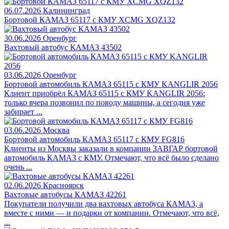
06.07.2026
Калининград
Бортовой КАМАЗ 65117 с КМУ XCMG XQZ132
30.06.2026
Оренбург
Вахтовый автобус КАМАЗ 43502
03.06.2026
Оренбург
Бортовой автомобиль КАМАЗ 65115 с КМУ KANGLIR 2056
Клиент приобрёл КАМАЗ 65115 с КМУ KANGLIR 2056:
только вчера позвонил по поводу машины, а сегодня уже
забирает ...
03.06.2026
Москва
Бортовой автомобиль КАМАЗ 65117 с КМУ FG816
Клиенты из Москвы заказали в компании ЗАВГАР бортовой
автомобиль КАМАЗ с КМУ. Отмечают, что всё было сделано
очень ...
02.06.2026
Красноярск
Вахтовые автобусы КАМАЗ 42261
Покупатели получили два вахтовых автобуса КАМАЗ, а
вместе с ними — и подарки от компании. Отмечают, что всё,
...