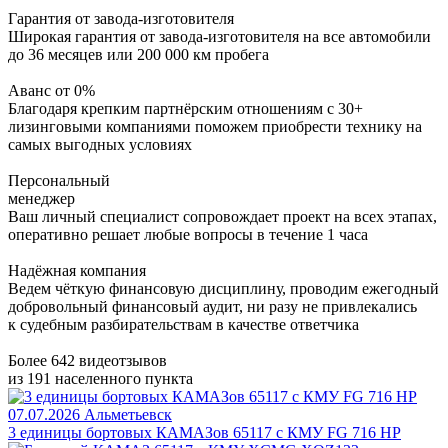
Гарантия от завода-изготовителя
Широкая гарантия от завода-изготовителя на все автомобили
до 36 месяцев или 200 000 км пробега
Аванс от 0%
Благодаря крепким партнёрским отношениям с 30+
лизинговыми компаниями поможем приобрести технику на
самых выгодных условиях
Персональный
менеджер
Ваш личный специалист сопровождает проект на всех этапах,
оперативно решает любые вопросы в течение 1 часа
Надёжная компания
Ведем чёткую финансовую дисциплину, проводим ежегодный
добровольный финансовый аудит, ни разу не привлекались
к судебным разбирательствам в качестве ответчика
Более 642 видеотзывов
из 191 населенного пункта
07.07.2026
Альметьевск
3 единицы бортовых КАМАЗов 65117 с КМУ FG 716 HP