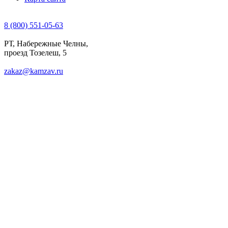
8 (800) 551-05-63
РТ, Набережные Челны,
проезд Тозелеш, 5
zakaz@kamzav.ru