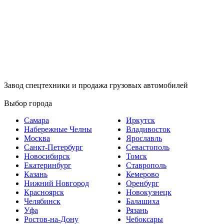
Завод спецтехники и продажа грузовых автомобилей
Выбор города
Самара
Иркутск
Набережные Челны
Владивосток
Москва
Ярославль
Санкт-Петербург
Севастополь
Новосибирск
Томск
Екатеринбург
Ставрополь
Казань
Кемерово
Нижний Новгород
Оренбург
Красноярск
Новокузнецк
Челябинск
Балашиха
Уфа
Рязань
Ростов-на-Дону
Чебоксары