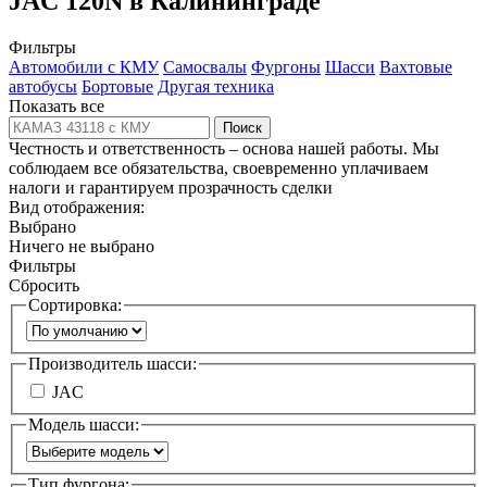
JAC 120N в Калининграде
Фильтры
Автомобили с КМУ
Самосвалы
Фургоны
Шасси
Вахтовые
автобусы
Бортовые
Другая техника
Показать все
Поиск
Честность и ответственность – основа нашей работы. Мы
соблюдаем все обязательства, своевременно уплачиваем
налоги и гарантируем прозрачность сделки
Вид отображения:
Выбрано
Ничего не выбрано
Фильтры
Сбросить
Сортировка:
Производитель шасси:
JAC
Модель шасси:
Тип фургона: