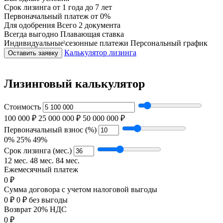
Срок лизинга
от 1 года до 7 лет
Первоначальный платеж
от 0%
Для одобрения
Всего 2 документа
Всегда выгодно
Плавающая ставка
Индивидуальные\сезонные платежи
Персональный график
Калькулятор лизинга
Оставить заявку
Лизинговый калькулятор
Стоимость
100 000 ₽
25 000 000 ₽
50 000 000 ₽
Первоначальный взнос (%)
0%
25%
49%
Срок лизинга (мес.)
12 мес.
48 мес.
84 мес.
Ежемесячный платеж
0 ₽
Сумма договора с учетом налоговой выгоды
0 ₽
0 ₽ без выгоды
Возврат 20% НДС
0 ₽