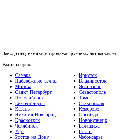
Завод спецтехники и продажа грузовых автомобилей
Выбор города
Самара
Иркутск
Набережные Челны
Владивосток
Москва
Ярославль
Санкт-Петербург
Севастополь
Новосибирск
Томск
Екатеринбург
Ставрополь
Казань
Кемерово
Нижний Новгород
Оренбург
Красноярск
Новокузнецк
Челябинск
Балашиха
Уфа
Рязань
Ростов-на-Дону
Чебоксары