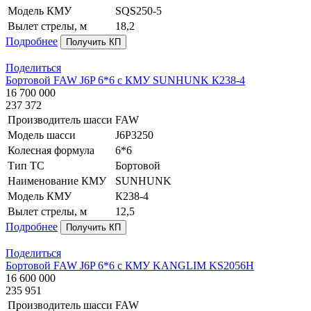
Модель КМУ
SQS250-5
Вылет стрелы, м
18,2
Подробнее
Получить КП
Поделиться
Бортовой FAW J6P 6*6 с КМУ SUNHUNK К238-4
16 700 000
237 372
Производитель шасси
FAW
Модель шасси
J6P3250
Колесная формула
6*6
Тип ТС
Бортовой
Наименование КМУ
SUNHUNK
Модель КМУ
К238-4
Вылет стрелы, м
12,5
Подробнее
Получить КП
Поделиться
Бортовой FAW J6P 6*6 с КМУ KANGLIM KS2056H
16 600 000
235 951
Производитель шасси
FAW