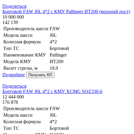
Поделиться
Бортовой FAW J6L 4*2 с КМУ Palfinger ИТ200 (верхний пост)
10 000 000
142 139
Производитель шасси
FAW
Модель шасси
J6L
Колесная формула
4*2
Тип ТС
Бортовой
Наименование КМУ
Palfinger
Модель КМУ
ИТ200
Вылет стрелы, м
18,9
Подробнее
Получить КП
Поделиться
Бортовой FAW J6L 4*2 с КМУ XCMG SQZ330-6
12 444 000
176 878
Производитель шасси
FAW
Модель шасси
J6L
Колесная формула
4*2
Тип ТС
Бортовой