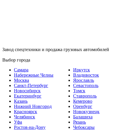
Завод спецтехники и продажа грузовых автомобилей
Выбор города
Самара
Иркутск
Набережные Челны
Владивосток
Москва
Ярославль
Санкт-Петербург
Севастополь
Новосибирск
Томск
Екатеринбург
Ставрополь
Казань
Кемерово
Нижний Новгород
Оренбург
Красноярск
Новокузнецк
Челябинск
Балашиха
Уфа
Рязань
Ростов-на-Дону
Чебоксары