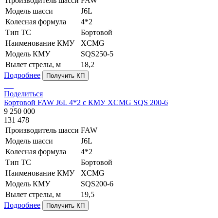
Производитель шасси
FAW
Модель шасси
J6L
Колесная формула
4*2
Тип ТС
Бортовой
Наименование КМУ
XCMG
Модель КМУ
SQS250-5
Вылет стрелы, м
18,2
Подробнее
Получить КП
Поделиться
Бортовой FAW J6L 4*2 с КМУ XCMG SQS 200-6
9 250 000
131 478
Производитель шасси
FAW
Модель шасси
J6L
Колесная формула
4*2
Тип ТС
Бортовой
Наименование КМУ
XCMG
Модель КМУ
SQS200-6
Вылет стрелы, м
19,5
Подробнее
Получить КП