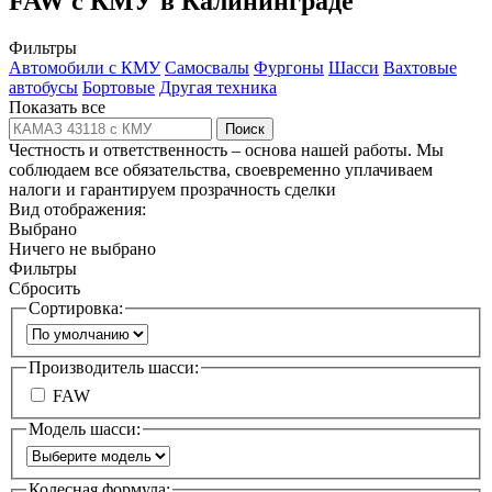
FAW c КМУ в Калининграде
Фильтры
Автомобили с КМУ
Самосвалы
Фургоны
Шасси
Вахтовые
автобусы
Бортовые
Другая техника
Показать все
Поиск
Честность и ответственность – основа нашей работы. Мы
соблюдаем все обязательства, своевременно уплачиваем
налоги и гарантируем прозрачность сделки
Вид отображения:
Выбрано
Ничего не выбрано
Фильтры
Сбросить
Сортировка:
Производитель шасси:
FAW
Модель шасси:
Колесная формула: