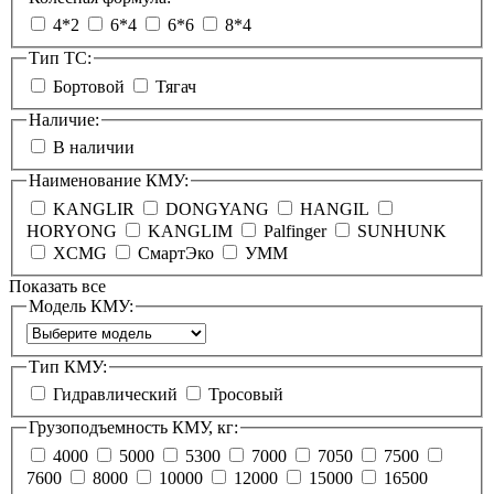
4*2
6*4
6*6
8*4
Тип ТС:
Бортовой
Тягач
Наличие:
В наличии
Наименование КМУ:
KANGLIR
DONGYANG
HANGIL
HORYONG
KANGLIM
Palfinger
SUNHUNK
XCMG
СмартЭко
УММ
Показать все
Модель КМУ:
Тип КМУ:
Гидравлический
Тросовый
Грузоподъемность КМУ, кг:
4000
5000
5300
7000
7050
7500
7600
8000
10000
12000
15000
16500