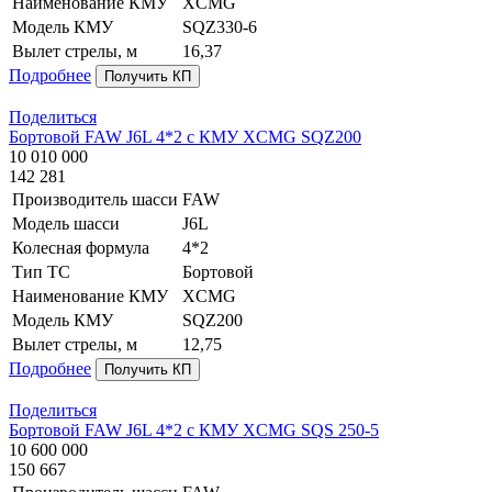
Наименование КМУ
XCMG
Модель КМУ
SQZ330-6
Вылет стрелы, м
16,37
Подробнее
Получить КП
Поделиться
Бортовой FAW J6L 4*2 с КМУ XCMG SQZ200
10 010 000
142 281
Производитель шасси
FAW
Модель шасси
J6L
Колесная формула
4*2
Тип ТС
Бортовой
Наименование КМУ
XCMG
Модель КМУ
SQZ200
Вылет стрелы, м
12,75
Подробнее
Получить КП
Поделиться
Бортовой FAW J6L 4*2 с КМУ XCMG SQS 250-5
10 600 000
150 667