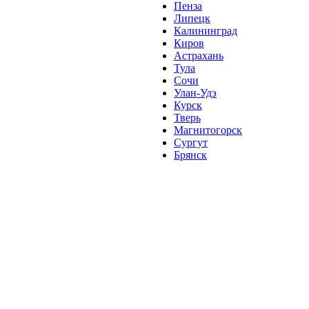
Пенза
Липецк
Калининград
Киров
Астрахань
Тула
Сочи
Улан-Удэ
Курск
Тверь
Магнитогорск
Сургут
Брянск