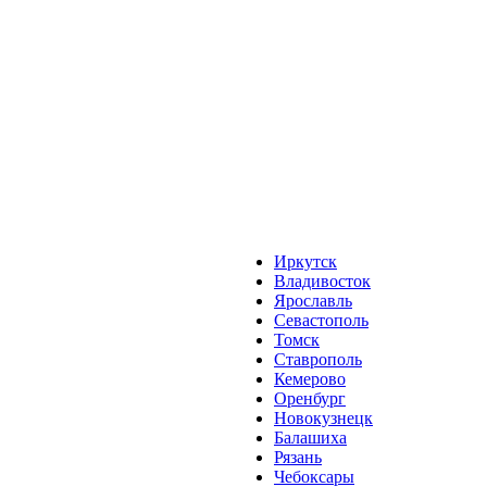
Иркутск
Владивосток
Ярославль
Севастополь
Томск
Ставрополь
Кемерово
Оренбург
Новокузнецк
Балашиха
Рязань
Чебоксары